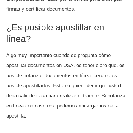
firmas y certificar documentos.
¿Es posible apostillar en
línea?
Algo muy importante cuando se pregunta cómo
apostillar documentos en USA, es tener claro que, es
posible notarizar documentos en línea, pero no es
posible apostillarlos. Esto no quiere decir que usted
deba salir de casa para realizar el trámite. Si notariza
en línea con nosotros, podemos encargarnos de la
apostilla.