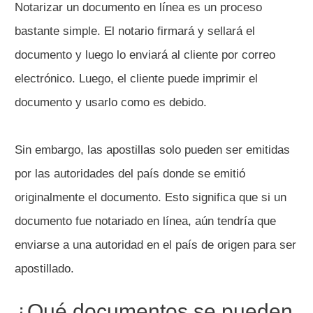
Notarizar un documento en línea es un proceso
bastante simple. El notario firmará y sellará el
documento y luego lo enviará al cliente por correo
electrónico. Luego, el cliente puede imprimir el
documento y usarlo como es debido.
Sin embargo, las apostillas solo pueden ser emitidas
por las autoridades del país donde se emitió
originalmente el documento. Esto significa que si un
documento fue notariado en línea, aún tendría que
enviarse a una autoridad en el país de origen para ser
apostillado.
¿Qué documentos se pueden