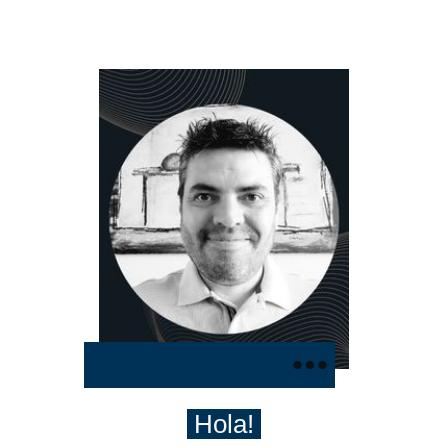
Hola!