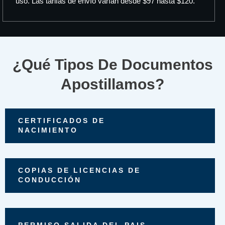
uso. Las tarifas de envío varían desde $97 hasta $120.
¿Qué Tipos De Documentos
Apostillamos?
CERTIFICADOS DE
NACIMIENTO
COPIAS DE LICENCIAS DE
CONDUCCIÓN
PERMISO SALIDA DEL PAIS