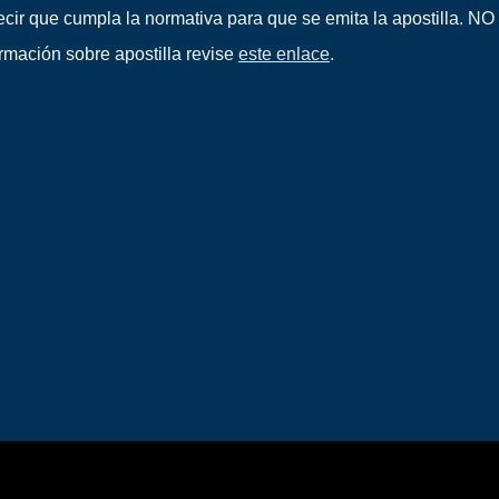
ecir que cumpla la normativa para que se emita la apostilla. NO
ormación sobre apostilla revise
este enlace
.