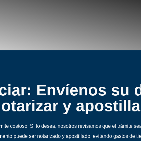
iciar: Envíenos su
otarizar y apostilla
 costoso. Si lo desea, nosotros revisamos que el trámite sea
umento puede ser notarizado y apostillado, evitando gastos de t