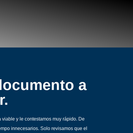
 documento a
r.
 viable y le contestamos muy rápido. De
iempo innecesarios. Solo revisamos que el