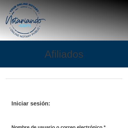
Afiliados
Iniciar sesión:
Obligator
Nombre de usuario o correo electrónico
*