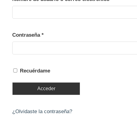
Obligatorio
Contraseña
*
Recuérdame
Acceder
¿Olvidaste la contraseña?