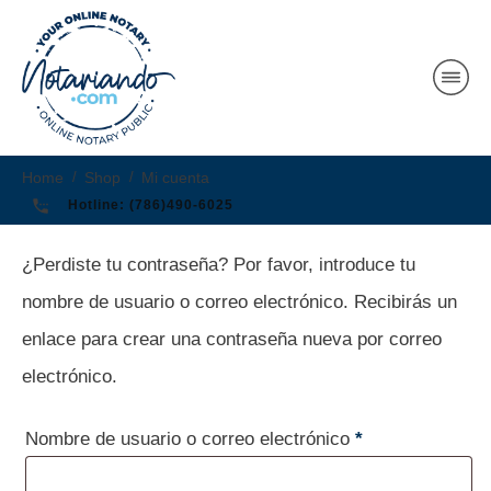
Home
/
Shop
/
Mi cuenta
Hotline:
(786)490-6025
¿Perdiste tu contraseña? Por favor, introduce tu
nombre de usuario o correo electrónico. Recibirás un
enlace para crear una contraseña nueva por correo
electrónico.
Obligatorio
Nombre de usuario o correo electrónico
*