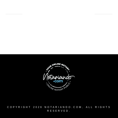
COPYRIGHT
2026
NOTARIANDO.COM
, ALL RIGHTS
RESERVED.