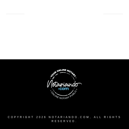
COPYRIGHT
2026
NOTARIANDO.COM
, ALL RIGHTS
RESERVED.