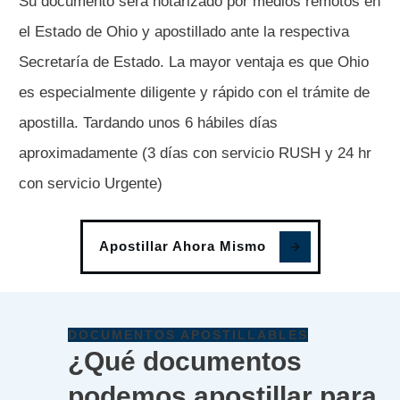
Su documento será notarizado por medios remotos en
el Estado de Ohio y apostillado ante la respectiva
Secretaría de Estado. La mayor ventaja es que Ohio
es especialmente diligente y rápido con el trámite de
apostilla. Tardando unos 6 hábiles días
aproximadamente (3 días con servicio RUSH y 24 hr
con servicio Urgente)
Apostillar Ahora Mismo
DOCUMENTOS APOSTILLABLES
¿Qué documentos
podemos apostillar para