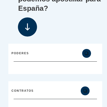
España?
PODERES
CONTRATOS