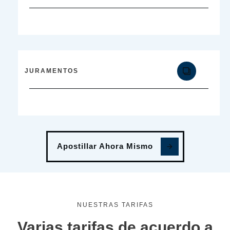
JURAMENTOS
Apostillar Ahora Mismo
NUESTRAS TARIFAS
Varias tarifas de acuerdo a