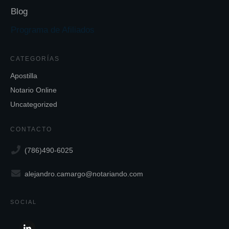
Blog
Programa de Afiliados
CATEGORÍAS
Apostilla
Notario Online
Uncategorized
CONTACTO
(786)490-6025
alejandro.camargo@notariando.com
SOCIAL