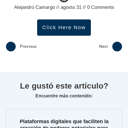
Alejandro Camargo
//
agosto 31
//
0
Comments
Click Here Now
Previous
Next
Le gustó este artículo?
Encuentre más contenido:
Plataformas digitales que faciliten la