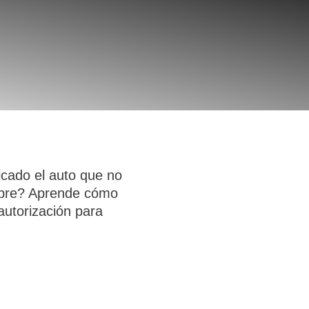
cado el auto que no
mbre? Aprende cómo
autorización para