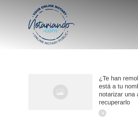
¿Te han remol
está a tu no
notarizar una 
recuperarlo