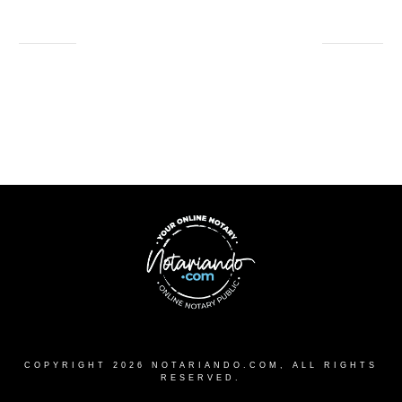
COPYRIGHT
2026
NOTARIANDO.COM
, ALL RIGHTS
RESERVED.