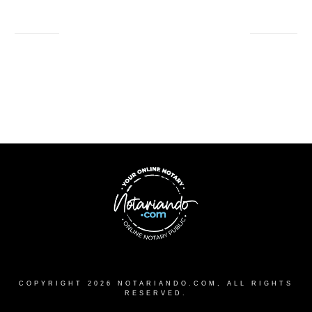
COPYRIGHT
2026
NOTARIANDO.COM
, ALL RIGHTS
RESERVED.