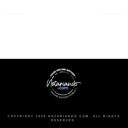
COPYRIGHT
2026
NOTARIANDO.COM
, ALL RIGHTS
RESERVED.