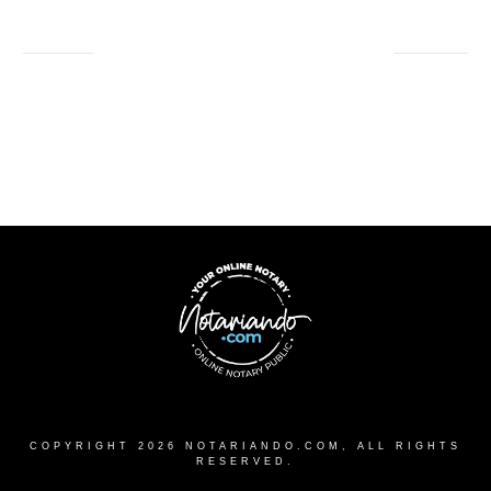
COPYRIGHT
2026
NOTARIANDO.COM
, ALL RIGHTS
RESERVED.