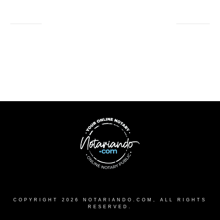
COPYRIGHT
2026
NOTARIANDO.COM
, ALL RIGHTS
RESERVED.