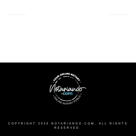
COPYRIGHT
2026
NOTARIANDO.COM
, ALL RIGHTS
RESERVED.