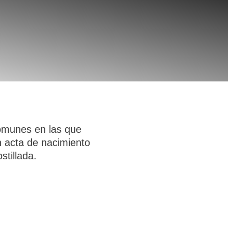
omunes en las que
n acta de nacimiento
tillada.