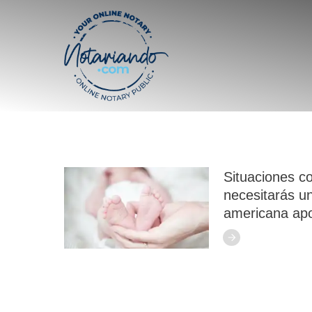
Situaciones c
necesitarás u
americana apos