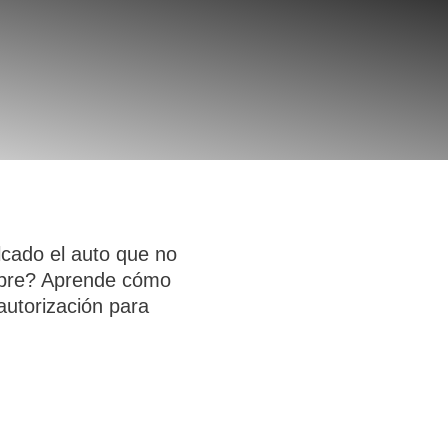
cado el auto que no
mbre? Aprende cómo
autorización para