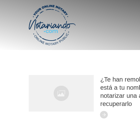
¿Te han remol
está a tu no
notarizar una 
recuperarlo