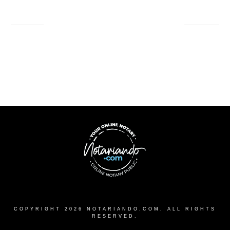
COPYRIGHT
2026
NOTARIANDO.COM
, ALL RIGHTS
RESERVED.