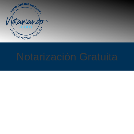
Notarización Gratuita