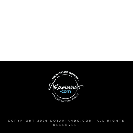
COPYRIGHT
2026
NOTARIANDO.COM
, ALL RIGHTS
RESERVED.